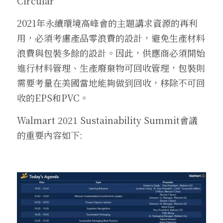
Circular  
2021年永續環境高峰會的主題講求資源的再利
用，必須考慮產品零浪費的設計，避免生產材料
浪費與包裝多餘的設計。因此，供應商必須開始
進行材料管理、生產廢棄物可回收管理，包裝則
需要考量在美國當地能夠做到回收，移除不可回
收的EPS和PVC。 
Walmart 2021 Sustainability Summit會議
的重要內容如下: 