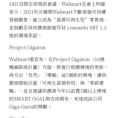
14日召開全球視訊會議，Walmart在會上明確
表示，2021年沃爾瑪Walmart不斷推進可持續
發展願景，確立成為“資源可再生型”零售商，
並鼓勵全球供應商跟進WM commits SBT 1.5
度的環境承諾。 
Project Gigaton  
Walmart還宣布，在Project Gigaton（10億
噸減碳排計畫）方面，將進行相應模塊的更新，
再分出「自然」「運輸」這2個新的模塊，讓供
應商開始注重「可再生資源利用」與「零碳運
輸」，並且建議供應商今年以設置3個以上模塊
的SMART GOAL與完成報告，來達成該公司
Giga-Guru的獎勵。 